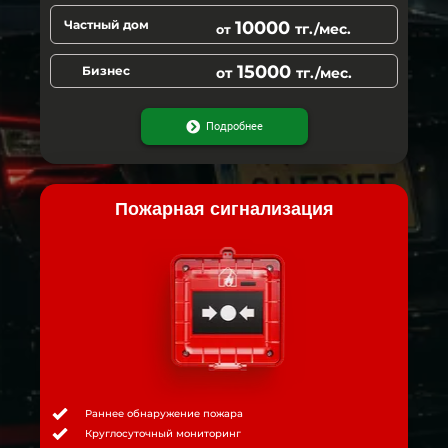
Частный дом
10000
тг./мес.
от
15000
Бизнес
от
тг./мес.
Подробнее
Пожарная сигнализация
Раннее обнаружение пожара
Круглосуточный мониторинг