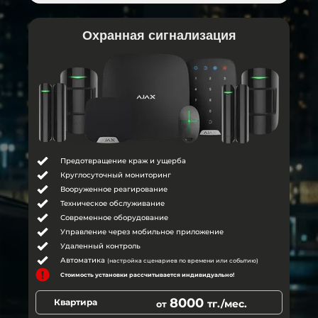
Охранная сигнализация
Предотвращение краж и ущерба
Круглосуточный мониторинг
Вооруженное реагирование
Техническое обслуживание
Современное оборудование
Управление через мобильное приложение
Удаленный контроль
Автоматика
(настройка сценариев по времени или событию)
Стоимость установки рассчитывается индивидуально!
8000
Квартира
тг./мес.
от