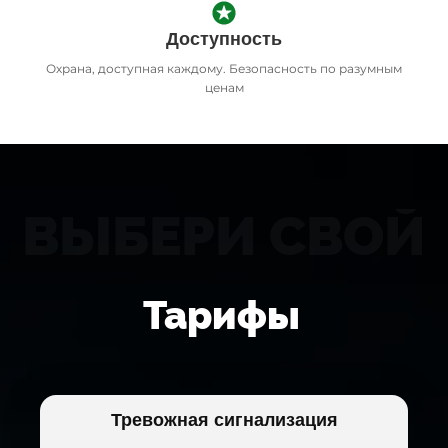
Доступность
Охрана, доступная каждому. Безопасность по разумным
ценам
ВЫБЕРИ СВОЙ
Тарифы
Тревожная сигнализация