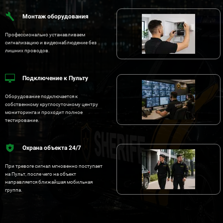
Монтаж оборудования
Профессионально устанавливаем
сигнализацию и видеонаблюдение без
лишних проводов.
Подключение к Пульту
Оборудование подключается к
собственному круглосуточному центру
мониторинга и проходит полное
тестирование.
Охрана объекта 24/7
При тревоге сигнал мгновенно поступает
на Пульт, после чего на объект
направляется ближайшая мобильная
группа.