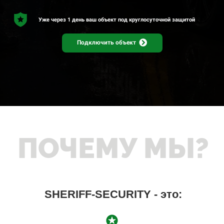
Уже через 1 день ваш объект
под круглосуточной защитой
Подключить объект
ПОЧЕМУ МЫ?
SHERIFF-SECURITY - это: