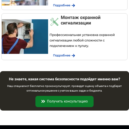
Подробнее
Монтаж охранной
сигнализации
Профессиональная установка охранной
сигнализации любой сложности с
подключением к пульту.
Подробнее
Не знаете, какая система безопасности подойдет именно вам?
Наш специалист бесплатно проконсультирует, проведет оценку объекта и подберет
оптимальное решение с учетом ваших задач и бюджета.
Получить консультацию