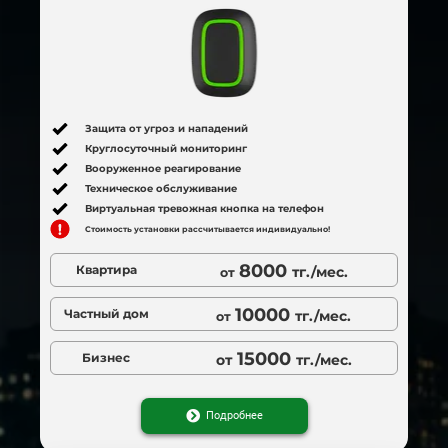
Защита от угроз и нападений
Круглосуточный мониторинг
Вооруженное реагирование
Техническое обслуживание
Виртуальная тревожная кнопка на телефон
Стоимость установки рассчитывается индивидуально!
8000
Квартира
тг./мес.
от
10000
Частный дом
тг./мес.
от
15000
Бизнес
от
тг./мес.
Подробнее