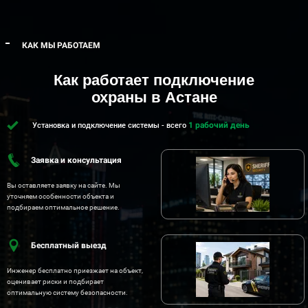
КАК МЫ РАБОТАЕМ
Как работает подключение
охраны в Астане
1 рабочий день
Установка и подключение системы - всего
Заявка и консультация
Вы оставляете заявку на сайте. Мы
уточняем особенности объекта и
подбираем оптимальное решение.
Бесплатный выезд
Инженер бесплатно приезжает на объект,
оценивает риски и подбирает
оптимальную систему безопасности.