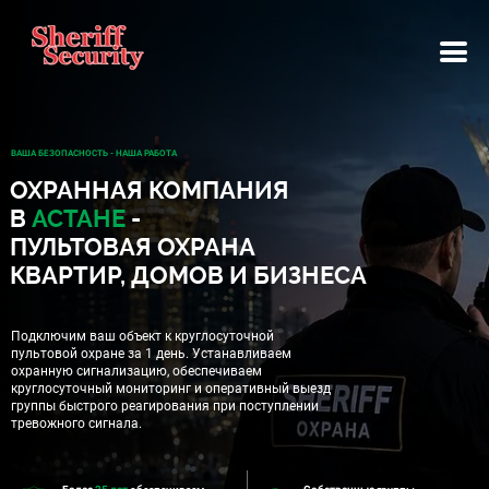
ВАША БЕЗОПАСНОСТЬ - НАША РАБОТА
ОХРАННАЯ КОМПАНИЯ
В
АСТАНЕ
-
ПУЛЬТОВАЯ ОХРАНА
КВАРТИР, ДОМОВ И БИЗНЕСА
Подключим ваш объект к круглосуточной
пультовой охране за 1 день.
Устанавливаем
охранную сигнализацию, обеспечиваем
круглосуточный
мониторинг и оперативный выезд
группы быстрого реагирования
при поступлении
тревожного сигнала
.